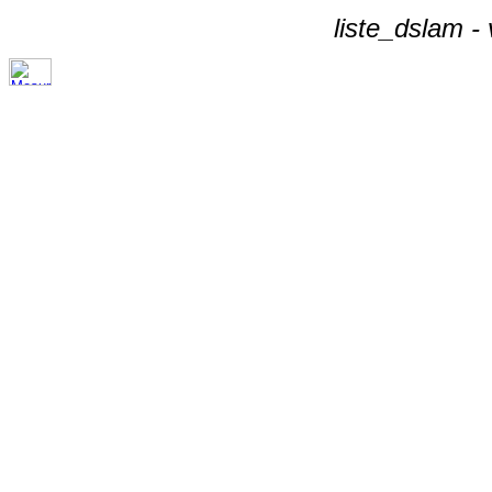
liste_dslam -