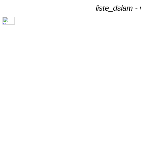
liste_dslam -