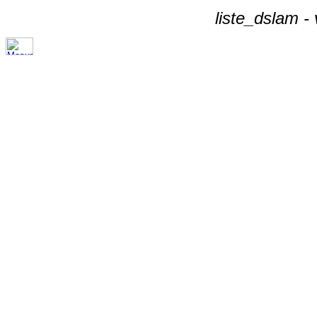
liste_dslam -