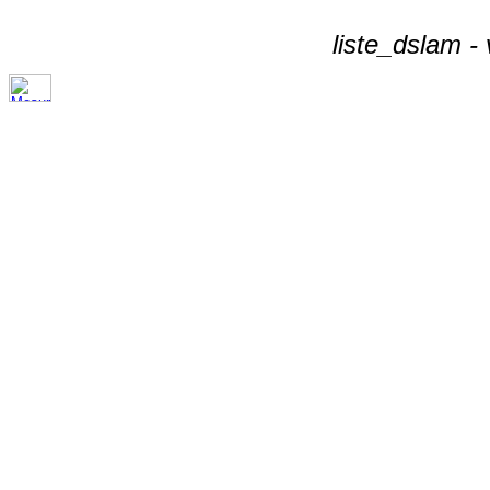
liste_dslam -