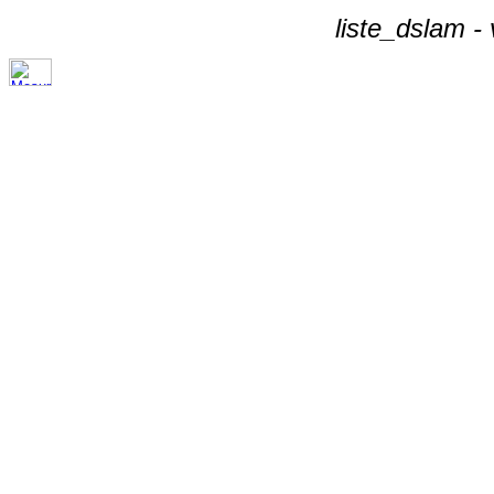
liste_dslam -