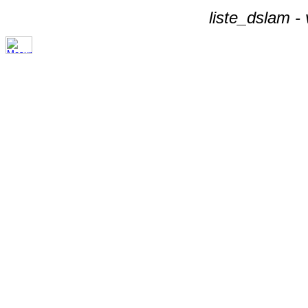
liste_dslam -