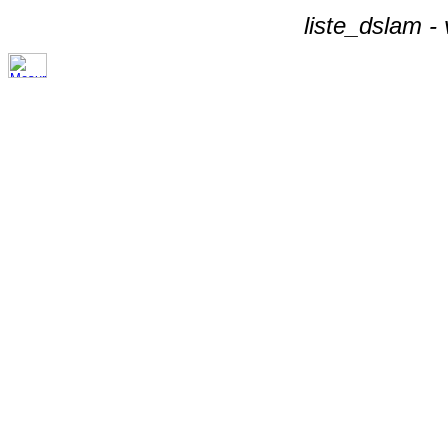
liste_dslam -