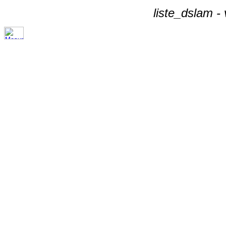
liste_dslam -