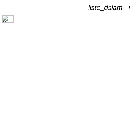
liste_dslam -