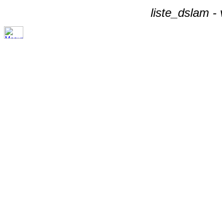
liste_dslam -