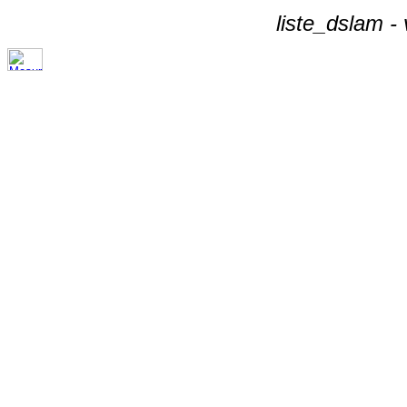
liste_dslam -