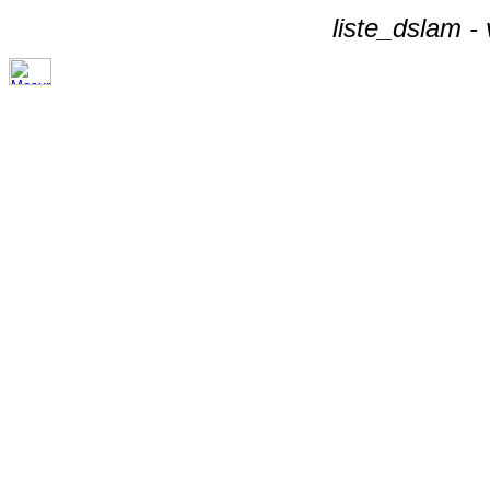
liste_dslam -