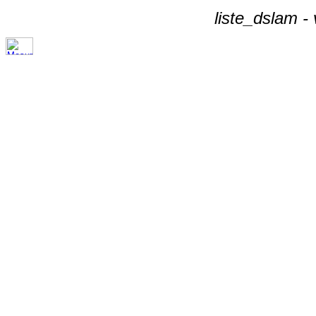
liste_dslam -