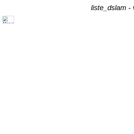
liste_dslam -