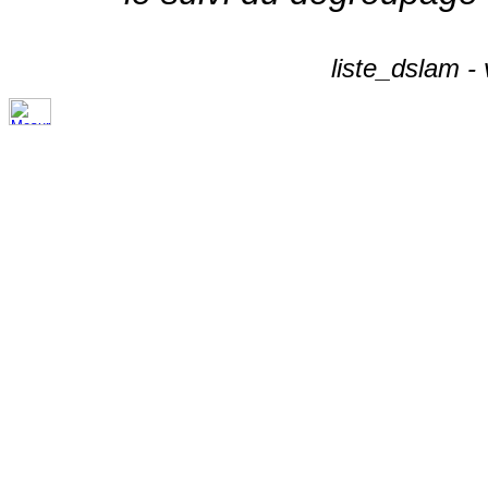
liste_dslam -