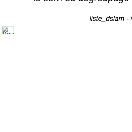
liste_dslam -