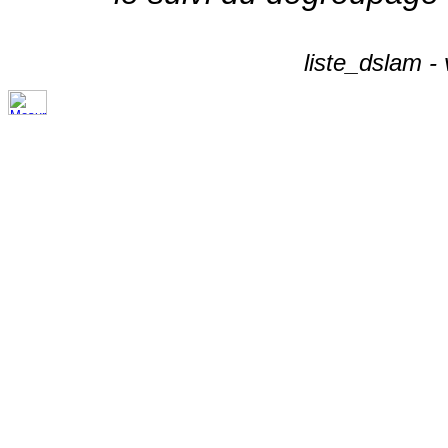
liste_dslam -