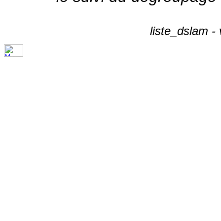
liste_dslam -