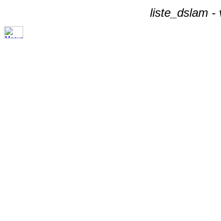
liste_dslam -