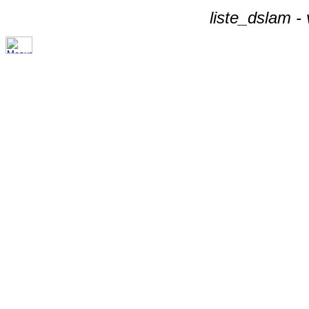
liste_dslam -