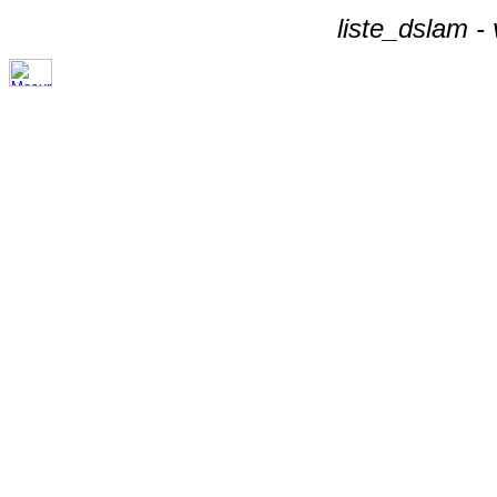
liste_dslam -