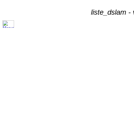
liste_dslam -