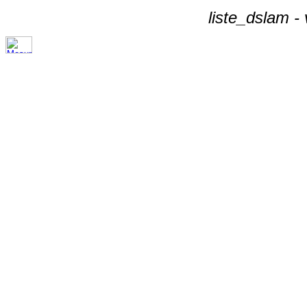
liste_dslam -