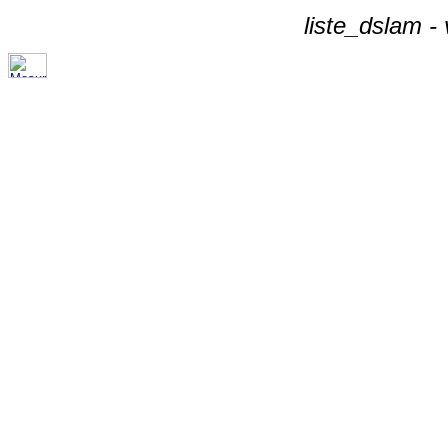
liste_dslam -