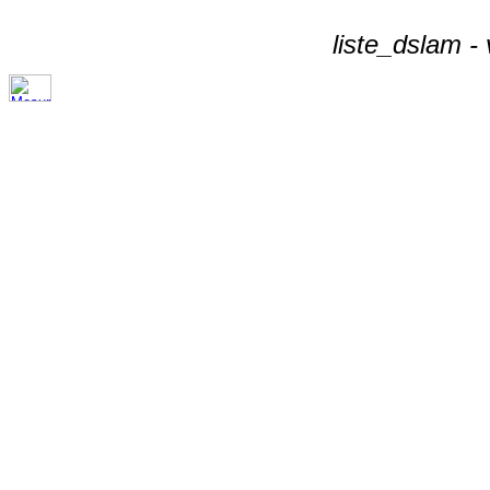
liste_dslam -