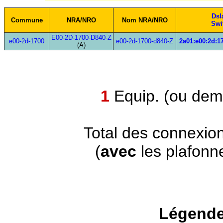
Ds
Commune
NRA/NRO
Nom NRA/NRO
Swi
E00-2D-1700-D840-Z
e00-2d-1700
e00-2d-1700-d840-Z
2a01:e00:2d:17
(A)
1
Equip. (ou demi
Total des connexio
(
avec
les plafonn
Légende