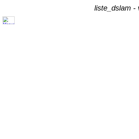
liste_dslam -