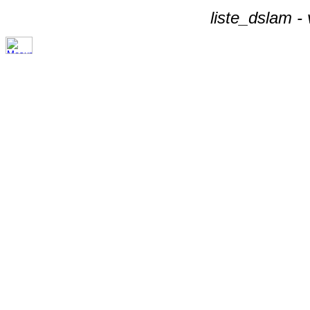
liste_dslam -