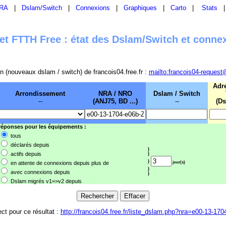
RA
|
Dslam/Switch
|
Connexions
|
Graphiques
|
Carto
|
Stats
t FTTH Free : état des Dslam/Switch et conne
sion (nouveaux dslam / switch) de francois04.free.fr :
mailto:francois04-request
Adr
Arrondissement
NRA / NRO
Dslam / Switch
--
(ANJ75, BD ...)
--
(Ds
 réponses pour les équipements :
tous
déclarés depuis
}
actifs depuis
}
}
en attente de connexions depuis plus de
jour(s)
}
avec connexions depuis
}
Dslam migrés v1=>v2 depuis
ect pour ce résultat :
http://francois04.free.fr/liste_dslam.php?nra=e00-13-170