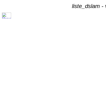
liste_dslam -