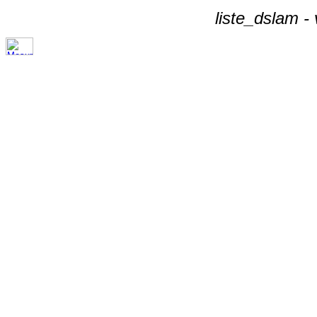
liste_dslam -