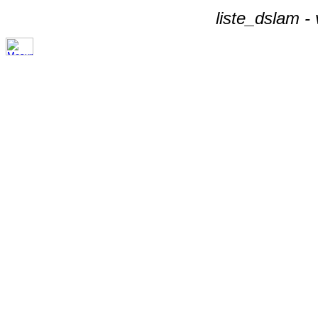
liste_dslam -