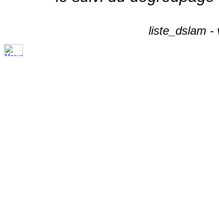
liste_dslam -