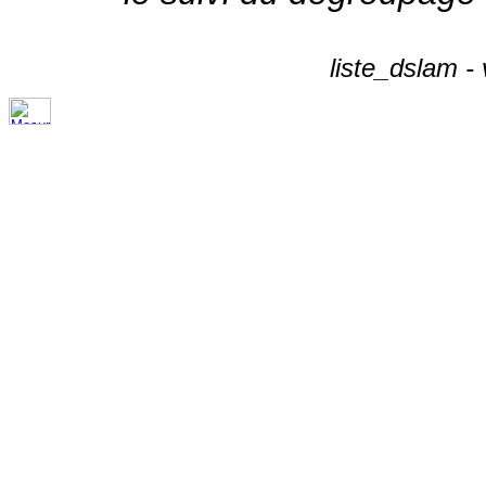
liste_dslam -