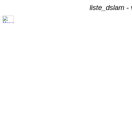
liste_dslam -