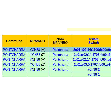
Nom
Dslam
Commune
NRA/NRO
NRA/NRO
Switch
PONTCHARRA
YCH38
(A)
Pontcharra
2a01:e02:14:1706:fe00::9
PONTCHARRA
YCH38
(Z)
Pontcharra
2a01:e02:14:1706:fe00::5
PONTCHARRA
YCH38
(A)
Pontcharra
2a01:e02:14:1706:fe00::a
PONTCHARRA
YCH38
(Z)
Pontcharra
2a01:e03:5:1707:fe00::e1
PONTCHARRA
YCH38
(A)
Pontcharra
ych38-2
ych38-1