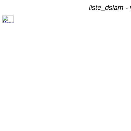
liste_dslam -