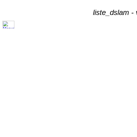
liste_dslam -