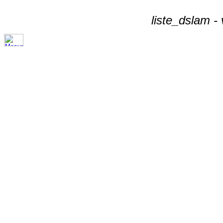
liste_dslam -