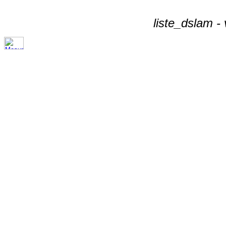
liste_dslam -