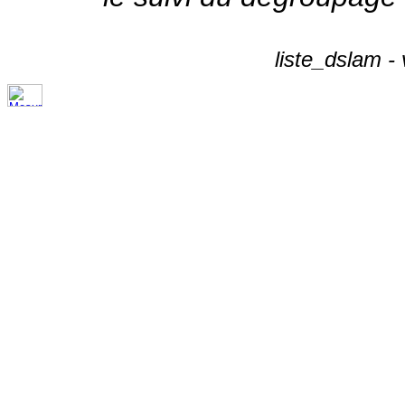
liste_dslam -