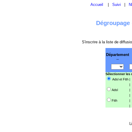
Accueil
|
Suivi
|
N
Dégroupage e
S'inscrire à la liste de diffu
Département
--
Sélectionner les
Adsl et Ftth
|
|
Adsl
|
|
Ftth
|
|
L