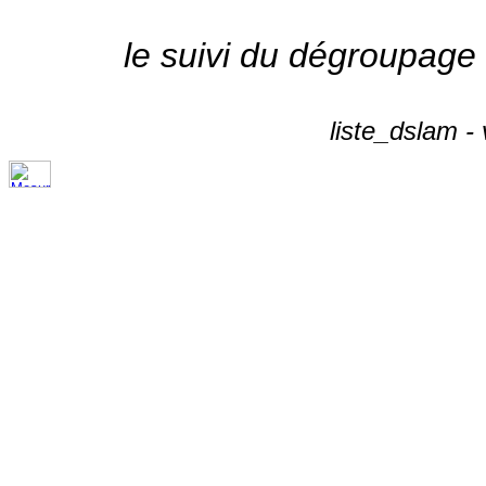
le suivi du dégroupage
liste_dslam -