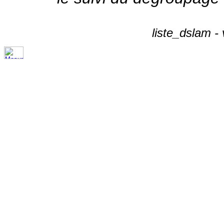
liste_dslam -