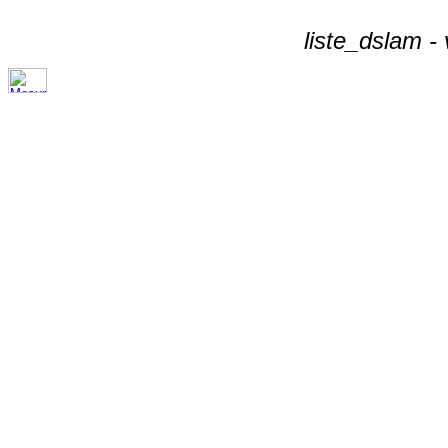
liste_dslam -