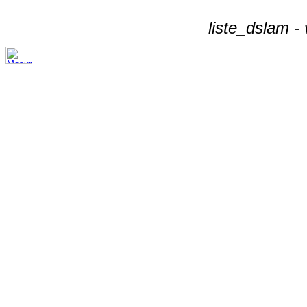
liste_dslam -