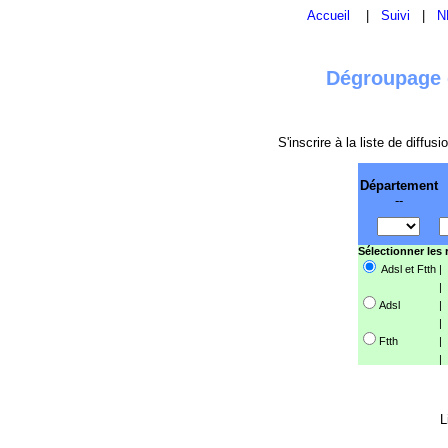
Accueil
|
Suivi
|
N
Dégroupage e
S'inscrire à la liste de diffu
Département
--
Sélectionner les
Adsl et Ftth
|
|
Adsl
|
|
Ftth
|
|
L