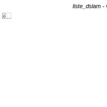
liste_dslam -