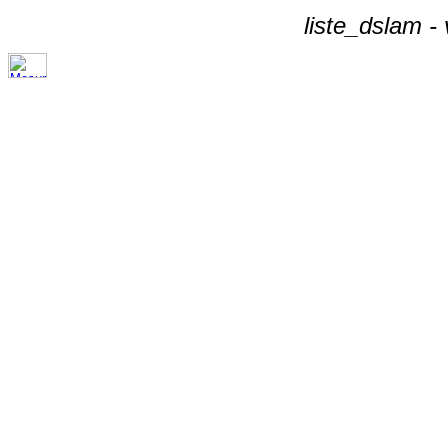
liste_dslam -