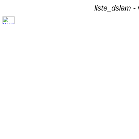
liste_dslam -