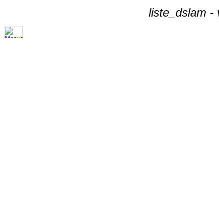
liste_dslam -